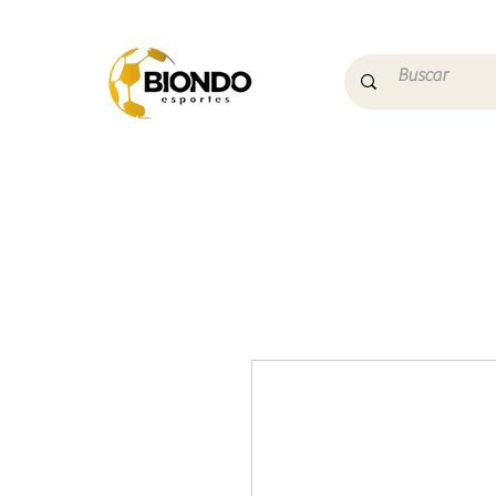
Início
Campo
Futs