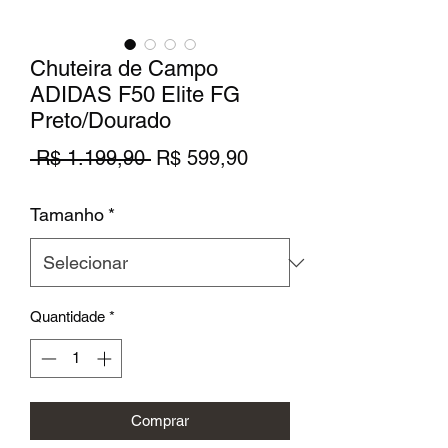
Chuteira de Campo
ADIDAS F50 Elite FG
Preto/Dourado
Preço
Preço
 R$ 1.199,90 
R$ 599,90
normal
promocional
Tamanho
*
Quantidade
*
Comprar