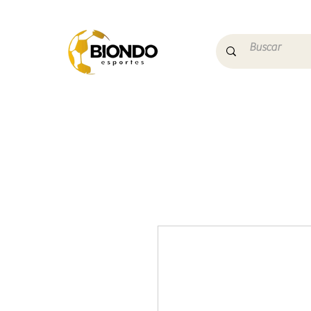
Início
Campo
Futs