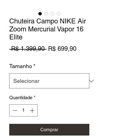
Chuteira Campo NIKE Air
Zoom Mercurial Vapor 16
Elite
Preço
Preço
 R$ 1.399,90 
R$ 699,90
normal
promocional
Tamanho
*
Quantidade
*
Comprar