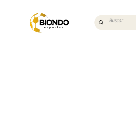
Início
Campo
Futs