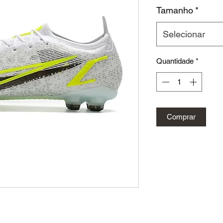
Tamanho
*
Selecionar
Quantidade
*
Comprar