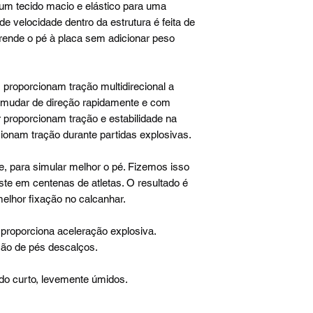
 um tecido macio e elástico para uma
e velocidade dentro da estrutura é feita de
prende o pé à placa sem adicionar peso
 proporcionam tração multidirecional a
 mudar de direção rapidamente e com
 proporcionam tração e estabilidade na
ionam tração durante partidas explosivas.
e, para simular melhor o pé. Fizemos isso
ste em centenas de atletas. O resultado é
elhor fixação no calcanhar.
roporciona aceleração explosiva.
ão de pés descalços.
 curto, levemente úmidos.