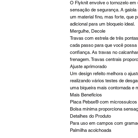
O Flyknit envolve o tornozelo em
sensação de segurança. A gaiola d
um material fino, mas forte, que 
adicional para um bloqueio ideal.
Mergulhe, Decole
Travas com estrela de três pontas
cada passo para que você possa
confiança. As travas no calcanhar
frenagem. Travas centrais proporc
Ajuste aprimorado
Um design refeito melhora o ajust
realizando vários testes de desga
uma biqueira mais contornada e m
Mais Benefícios
Placa Pebax® com microssulcos p
Bolsa mínima proporciona sensaç
Detalhes do Produto
Para uso em campos com gramado
Palmilha acolchoada