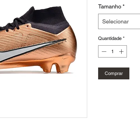
n
Tamanho
*
Selecionar
Quantidade
*
Comprar