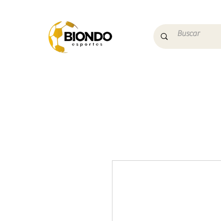
Início
Campo
Futs