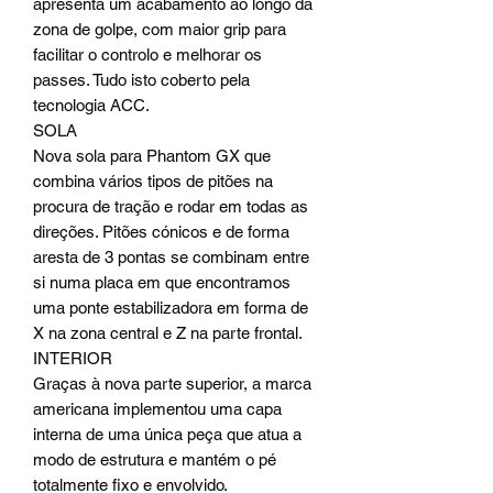
apresenta um acabamento ao longo da
zona de golpe, com maior grip para
facilitar o controlo e melhorar os
passes. Tudo isto coberto pela
tecnologia ACC.
SOLA
Nova sola para Phantom GX que
combina vários tipos de pitões na
procura de tração e rodar em todas as
direções. Pitões cónicos e de forma
aresta de 3 pontas se combinam entre
si numa placa em que encontramos
uma ponte estabilizadora em forma de
X na zona central e Z na parte frontal.
INTERIOR
Graças à nova parte superior, a marca
americana implementou uma capa
interna de uma única peça que atua a
modo de estrutura e mantém o pé
totalmente fixo e envolvido.