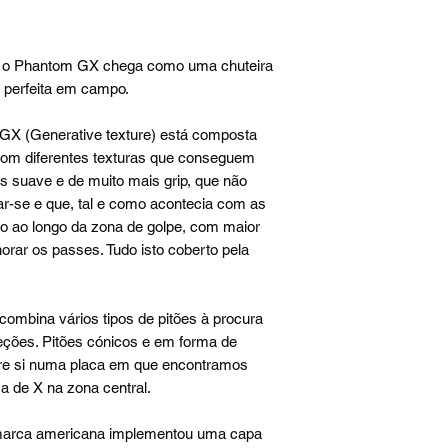
, o Phantom GX chega como uma chuteira
 perfeita em campo.
 GX (Generative texture) está composta
com diferentes texturas que conseguem
 suave e de muito mais grip, que não
ar-se e que, tal e como acontecia com as
 ao longo da zona de golpe, com maior
lhorar os passes. Tudo isto coberto pela
ombina vários tipos de pitões à procura
reções. Pitões cónicos e em forma de
re si numa placa em que encontramos
a de X na zona central.
 marca americana implementou uma capa