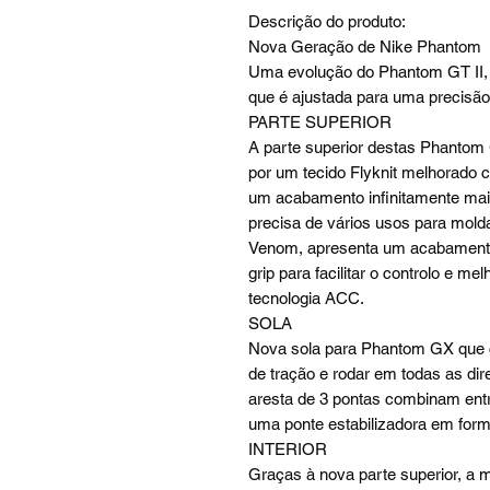
Descrição do produto:
Nova Geração de Nike Phantom
Uma evolução do Phantom GT II
que é ajustada para uma precisão
PARTE SUPERIOR
A parte superior destas Phantom
por um tecido Flyknit melhorado 
um acabamento infinitamente mais
precisa de vários usos para mold
Venom, apresenta um acabamento
grip para facilitar o controlo e me
tecnologia ACC.
SOLA
Nova sola para Phantom GX que c
de tração e rodar em todas as di
aresta de 3 pontas combinam ent
uma ponte estabilizadora em form
INTERIOR
Graças à nova parte superior, a