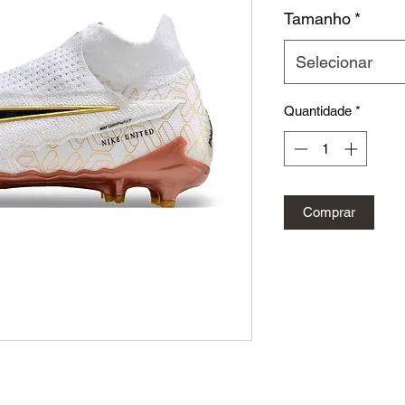
n
Tamanho
*
Selecionar
Quantidade
*
Comprar