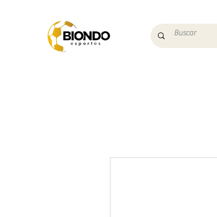
Início
Campo
Futs