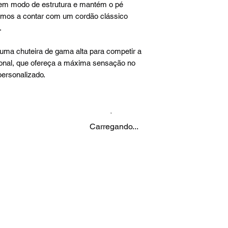
 em modo de estrutura e mantém o pé
uamos a contar com um cordão clássico
.
uma chuteira de gama alta para competir a
sional, que ofereça a máxima sensação no
personalizado.
Carregando...