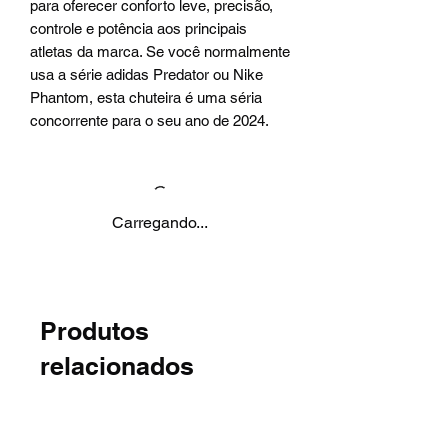
para oferecer conforto leve, precisão,
controle e potência aos principais
atletas da marca. Se você normalmente
usa a série adidas Predator ou Nike
Phantom, esta chuteira é uma séria
concorrente para o seu ano de 2024.
Carregando...
Produtos
relacionados
Novidade
Novidade