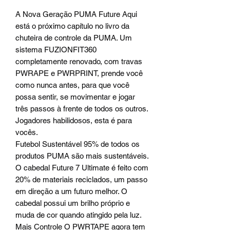
A Nova Geração PUMA Future Aqui
está o próximo capítulo no livro da
chuteira de controle da PUMA. Um
sistema FUZIONFIT360
completamente renovado, com travas
PWRAPE e PWRPRINT, prende você
como nunca antes, para que você
possa sentir, se movimentar e jogar
três passos à frente de todos os outros.
Jogadores habilidosos, esta é para
vocês.
Futebol Sustentável 95% de todos os
produtos PUMA são mais sustentáveis.
O cabedal Future 7 Ultimate é feito com
20% de materiais reciclados, um passo
em direção a um futuro melhor. O
cabedal possui um brilho próprio e
muda de cor quando atingido pela luz.
Mais Controle O PWRTAPE agora tem