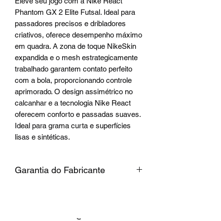
Eleve seu jogo com a Nike React
Phantom GX 2 Elite Futsal. Ideal para
passadores precisos e dribladores
criativos, oferece desempenho máximo
em quadra. A zona de toque NikeSkin
expandida e o mesh estrategicamente
trabalhado garantem contato perfeito
com a bola, proporcionando controle
aprimorado. O design assimétrico no
calcanhar e a tecnologia Nike React
oferecem conforto e passadas suaves.
Ideal para grama curta e superfícies
lisas e sintéticas.
Garantia do Fabricante
Garantia do Fabricante:
Contra
defeito de fabricação