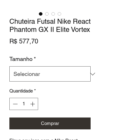
Chuteira Futsal Nike React
Phantom GX II Elite Vortex
Preço
R$ 577,70
Tamanho
*
Quantidade
*
Comprar