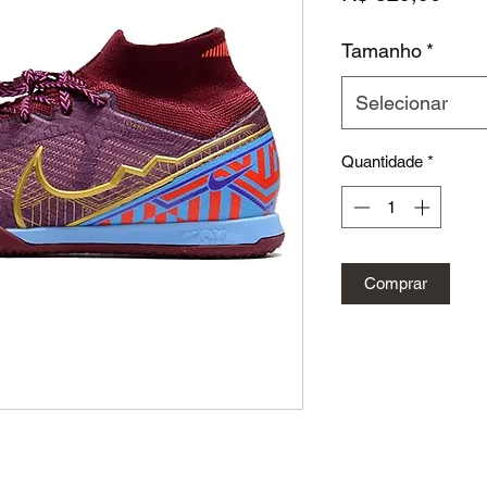
Tamanho
*
Selecionar
Quantidade
*
Comprar