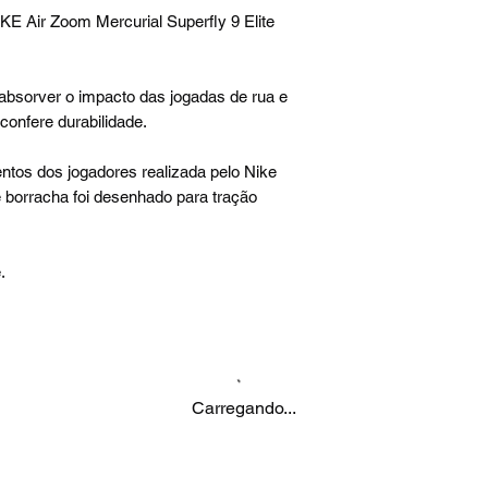
KE Air Zoom Mercurial Superfly 9 Elite
absorver o impacto das jogadas de rua e
nfere durabilidade.
tos dos jogadores realizada pelo Nike
 borracha foi desenhado para tração
.
Carregando...