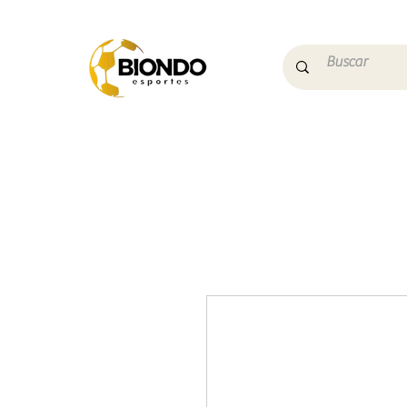
Início
Campo
Futs