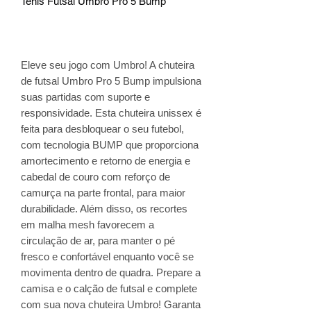
Tênis Futsal Umbro Pro 5 Bump
Eleve seu jogo com Umbro! A chuteira
de futsal Umbro Pro 5 Bump impulsiona
suas partidas com suporte e
responsividade. Esta chuteira unissex é
feita para desbloquear o seu futebol,
com tecnologia BUMP que proporciona
amortecimento e retorno de energia e
cabedal de couro com reforço de
camurça na parte frontal, para maior
durabilidade. Além disso, os recortes
em malha mesh favorecem a
circulação de ar, para manter o pé
fresco e confortável enquanto você se
movimenta dentro de quadra. Prepare a
camisa e o calção de futsal e complete
com sua nova chuteira Umbro! Garanta