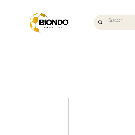
Início
Campo
Futs