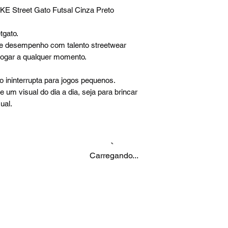
IKE Street Gato Futsal Cinza Preto
tgato.
de desempenho com talento streetwear
 jogar a qualquer momento.
 ininterrupta para jogos pequenos.
 um visual do dia a dia, seja para brincar
ual.
Carregando...