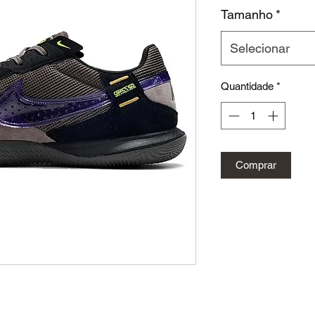
Tamanho
*
Selecionar
Quantidade
*
Comprar