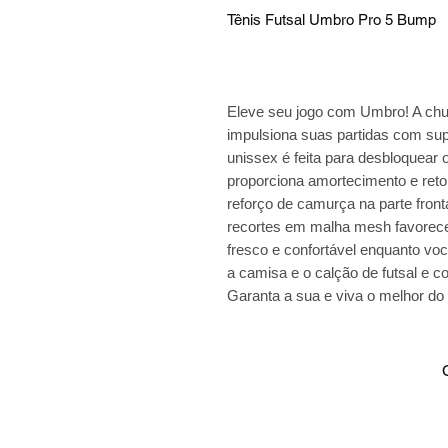
Tênis Futsal Umbro Pro 5 Bump
Eleve seu jogo com Umbro! A chu
impulsiona suas partidas com sup
unissex é feita para desbloquear
proporciona amortecimento e reto
reforço de camurça na parte fronta
recortes em malha mesh favorecem
fresco e confortável enquanto vo
a camisa e o calção de futsal e 
Garanta a sua e viva o melhor do 