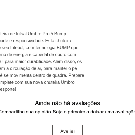
teira de futsal Umbro Pro 5 Bump
orte e responsividade. Esta chuteira
 o seu futebol, com tecnologia BUMP que
rno de energia e cabedal de couro com
l, para maior durabilidade. Além disso, os
 a circulação de ar, para manter o pé
cê se movimenta dentro de quadra. Prepare
complete com sua nova chuteira Umbro!
esporte!
Ainda não há avaliações
Compartilhe sua opinião. Seja o primeiro a deixar uma avaliação
Avaliar