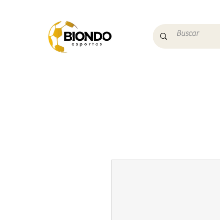
Início
Campo
Futs