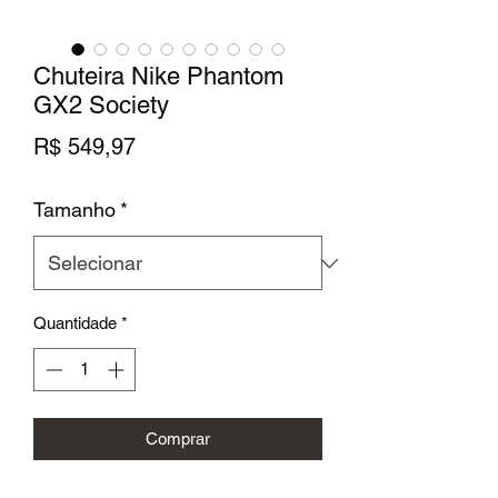
Chuteira Nike Phantom
GX2 Society
Preço
R$ 549,97
Tamanho
*
Quantidade
*
Comprar