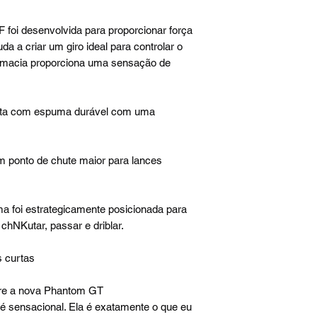
 foi desenvolvida para proporcionar força
a a criar um giro ideal para controlar o
 macia proporciona uma sensação de
nta com espuma durável com uma
m ponto de chute maior para lances
ma foi estrategicamente posicionada para
chNKutar, passar e driblar.
s curtas
bre a nova Phantom GT
 sensacional. Ela é exatamente o que eu