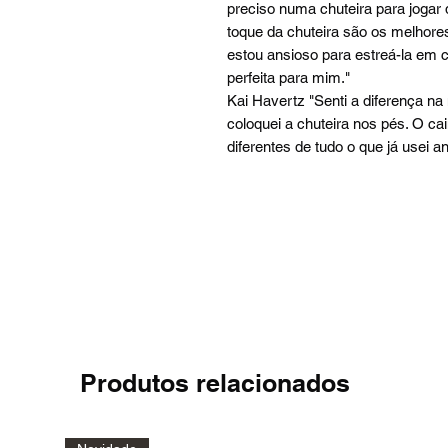
preciso numa chuteira para jogar d
toque da chuteira são os melhores
estou ansioso para estreá-la em 
perfeita para mim."
Kai Havertz "Senti a diferença 
coloquei a chuteira nos pés. O c
diferentes de tudo o que já usei an
Produtos relacionados