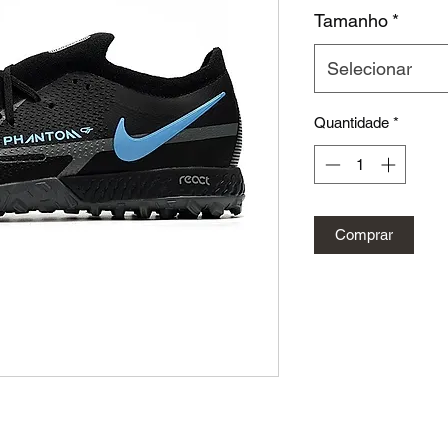
Tamanho
*
Selecionar
Quantidade
*
Comprar