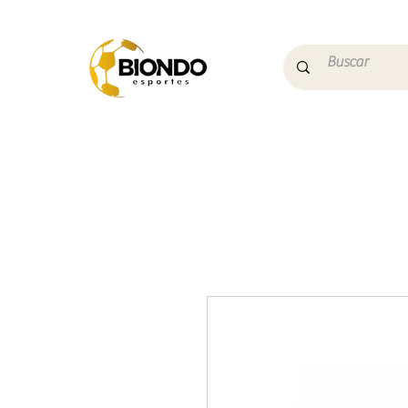
Início
Campo
Futs