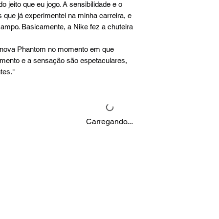
o jeito que eu jogo. A sensibilidade e o
 que já experimentei na minha carreira, e
campo. Basicamente, a Nike fez a chuteira
na nova Phantom no momento em que
aimento e a sensação são espetaculares,
tes."
Carregando...