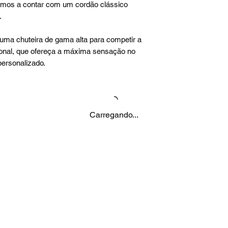
uamos a contar com um cordão clássico
.
uma chuteira de gama alta para competir a
sional, que ofereça a máxima sensação no
personalizado.
Carregando...