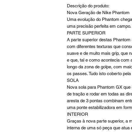
Descrição do produto:
Nova Geração de Nike Phantom
Uma evolução do Phantom chega 
uma precisão perfeita em campo.
PARTE SUPERIOR
A parte superior destas Phantom
com diferentes texturas que con
suave e de muito mais grip, que 
e que, tal e como acontecia com
longo da zona de golpe, com maior 
os passes. Tudo isto coberto pela
SOLA
Nova sola para Phantom GX que c
de tração e rodar em todas as di
aresta de 3 pontas combinam ent
uma ponte estabilizadora em form
INTERIOR
Graças à nova parte superior, a
interna de uma só peça que atua