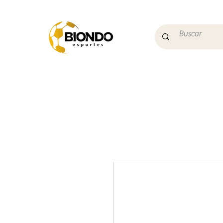
Início
Campo
Futs