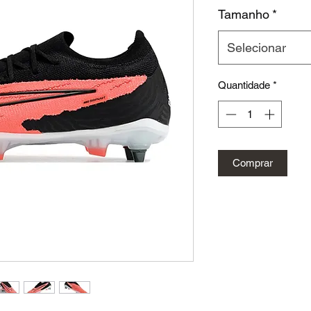
n
Tamanho
*
Selecionar
Quantidade
*
Comprar