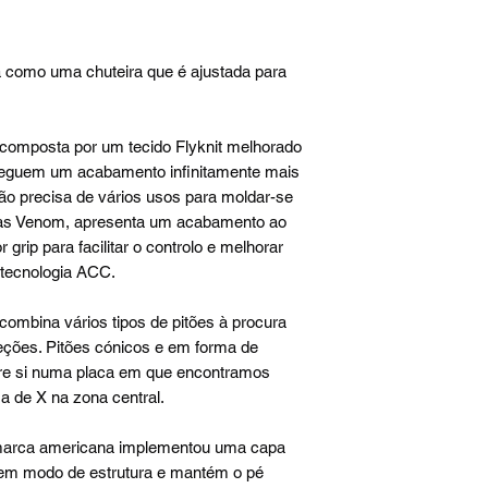
como uma chuteira que é ajustada para
 composta por um tecido Flyknit melhorado
seguem um acabamento infinitamente mais
não precisa de vários usos para moldar-se
 as Venom, apresenta um acabamento ao
grip para facilitar o controlo e melhorar
 tecnologia ACC.
ombina vários tipos de pitões à procura
reções. Pitões cónicos e em forma de
re si numa placa em que encontramos
a de X na zona central.
 marca americana implementou uma capa
 em modo de estrutura e mantém o pé