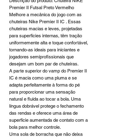
Descrição do produto: Chuteira NIKE
Premier II Futsal Preto Vermelho
Melhore a mecânica do jogo com as
chuteiras Nike Premier II IC . Essas
chuteiras macias e leves, projetadas
para superfícies internas, têm tração
uniformemente alta e toque confortável,
tornando-as ideais para iniciantes e
jogadores semiprofissionais que
desejam um bom par de chuteiras.
A parte superior do vamp do Premier II
IC é macia como uma pluma e se
adapta perfeitamente à forma do pé
para proporcionar uma sensação
natural e fluida ao tocar a bola. Uma
língua dobrável protege o fechamento
das rendas e oferece uma área de
superfície aumentada de contato com a
bola para melhor controle.
Uma sola de borracha que não deixa