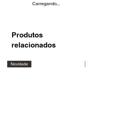
Carregando...
Produtos
relacionados
Novidade
Novidade