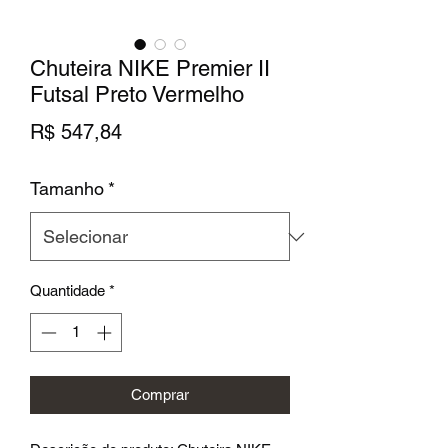
Chuteira NIKE Premier II
Futsal Preto Vermelho
Preço
R$ 547,84
Tamanho
*
Quantidade
*
Comprar