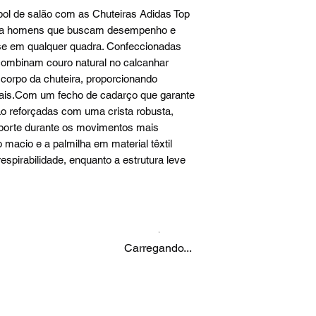
bol de salão com as Chuteiras Adidas Top
para homens que buscam desempenho e
-se em qualquer quadra. Confeccionadas
 combinam couro natural no calcanhar
o corpo da chuteira, proporcionando
nais.Com um fecho de cadarço que garante
são reforçadas com uma crista robusta,
uporte durante os movimentos mais
o macio e a palmilha em material têxtil
spirabilidade, enquanto a estrutura leve
Carregando...