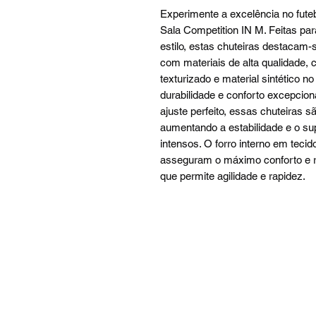
Experimente a excelência no fute
Sala Competition IN M. Feitas 
estilo, estas chuteiras destacam
com materiais de alta qualidade,
texturizado e material sintético n
durabilidade e conforto excepcio
ajuste perfeito, essas chuteiras 
aumentando a estabilidade e o s
intensos. O forro interno em tecid
asseguram o máximo conforto e re
que permite agilidade e rapidez.