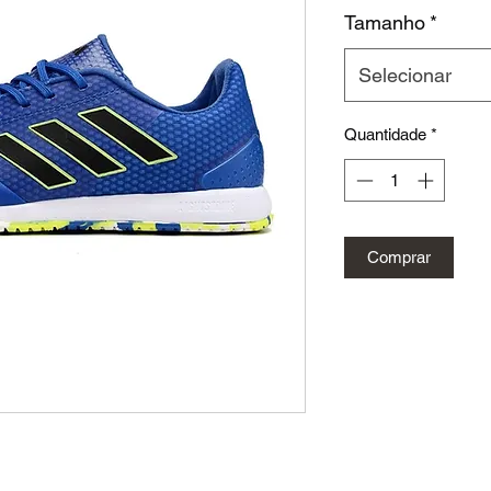
Tamanho
*
Selecionar
Quantidade
*
Comprar