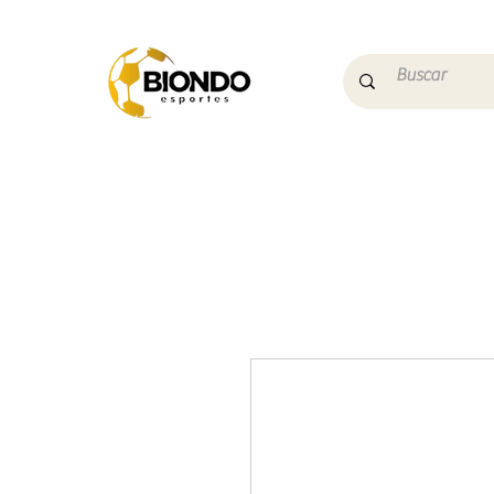
Início
Campo
Futs