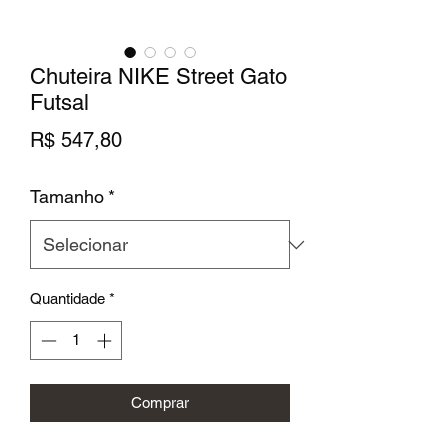
Chuteira NIKE Street Gato
Futsal
Preço
R$ 547,80
Tamanho
*
Quantidade
*
Comprar