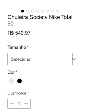
Chuteira Society Nike Total
90
Preço
R$ 549,97
Tamanho
*
Cor
*
Quantidade
*