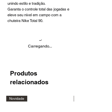
unindo estilo e tradição.
Garanta o controle total das jogadas e
eleve seu nível em campo com a
chuteira Nike Total 90.
Carregando...
Produtos
relacionados
Novidade
Novidade