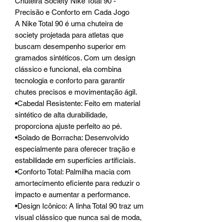
Chuteira Society Nike Total 90 -
Precisão e Conforto em Cada Jogo
A Nike Total 90 é uma chuteira de
society projetada para atletas que
buscam desempenho superior em
gramados sintéticos. Com um design
clássico e funcional, ela combina
tecnologia e conforto para garantir
chutes precisos e movimentação ágil.
•Cabedal Resistente: Feito em material
sintético de alta durabilidade,
proporciona ajuste perfeito ao pé.
•Solado de Borracha: Desenvolvido
especialmente para oferecer tração e
estabilidade em superfícies artificiais.
•Conforto Total: Palmilha macia com
amortecimento eficiente para reduzir o
impacto e aumentar a performance.
•Design Icônico: A linha Total 90 traz um
visual clássico que nunca sai de moda,