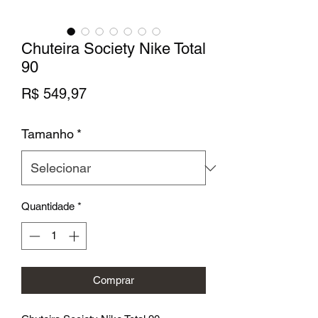
Chuteira Society Nike Total
90
Preço
R$ 549,97
Tamanho
*
Quantidade
*
Comprar