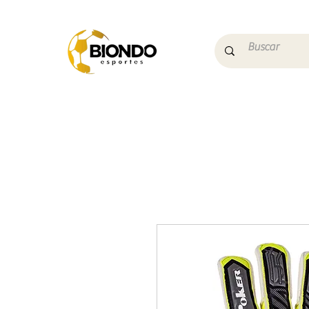
Início
Campo
Futs