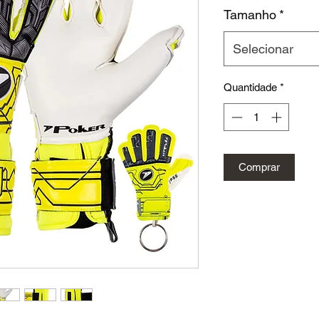
Tamanho
*
Selecionar
Quantidade
*
Comprar