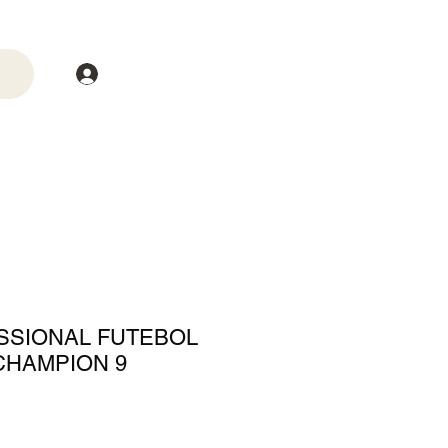
Login
trega
Mais
SSIONAL FUTEBOL
CHAMPION 9
o