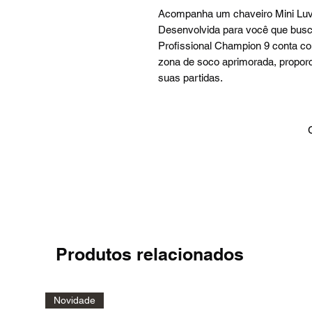
Acompanha um chaveiro Mini Luv
Desenvolvida para você que busca 
Profissional Champion 9 conta co
zona de soco aprimorada, propor
suas partidas.
Produtos relacionados
Novidade