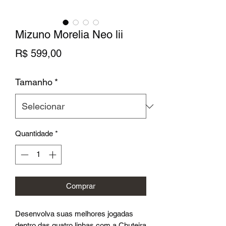
Mizuno Morelia Neo lii
Preço
R$ 599,00
Tamanho
*
Quantidade
*
Comprar
Desenvolva suas melhores jogadas
dentro das quatro linhas com a Chuteira